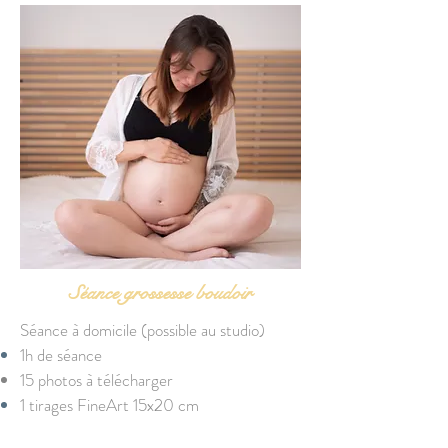
Séance grossesse boudoir
Séance à domicile (possible au studio)
1h de séance
15 photos à télécharger
1 tirages FineArt 15x20 cm