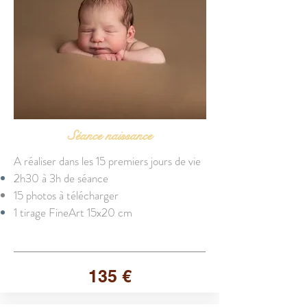
Séance naissance
A réaliser dans les 15 premiers jours de vie
2h30 à 3h de séance
15 photos à télécharger
1 tirage FineArt 15x20 cm
135 €