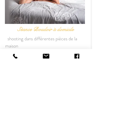
Séance Boudoir à domicile
shooting dans différentes pièces de la
maison
1h de séance
15 photos numériques à télécharger
1 tirage FineArt 15x20 cm
115 €