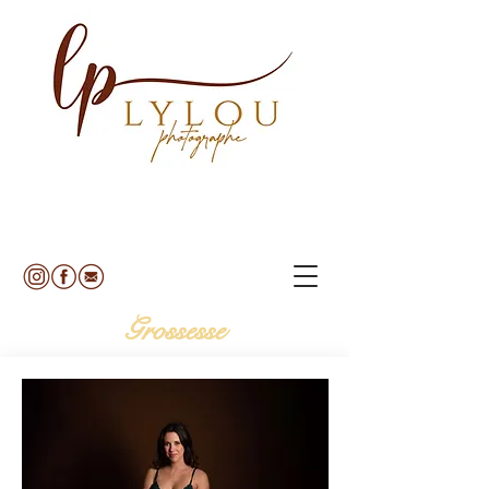
Grossesse​