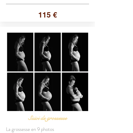
115 €
Suivi de grossesse
La grossesse en 9 photos