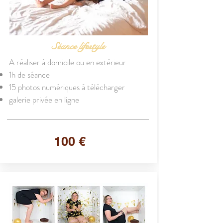
Séance lifestyle
A réaliser à domicile ou en extérieur
1h de séance
15 photos numériques à télécharger
galerie privée en ligne
100 €