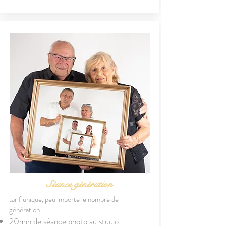
Séance génération
tarif unique, peu importe le nombre de
génération
20min de séance photo au studio