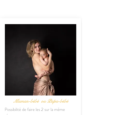
Maman-bébé ou Papa-bébé
Possibilité de faire les 2 sur la même