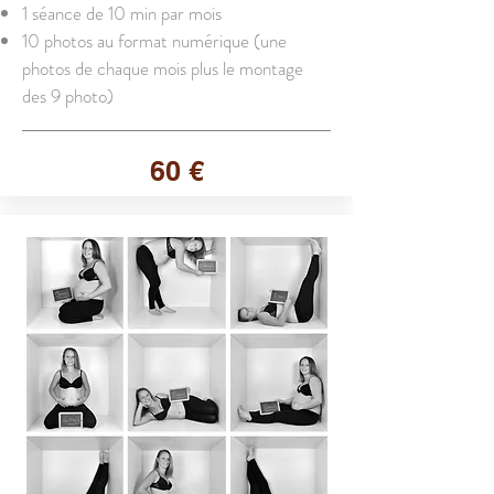
1 séance de 10 min par mois
10 photos au format numérique (une
photos de chaque mois plus le montage
des 9 photo)
60 €