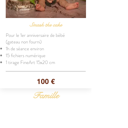
Smash the cake
Pour le 1er anniversaire de bébé
(gateau non fourni)
1h de séance environ
15 fichiers numérique
1 tirage FineArt 15x20 cm
100 €
Famille