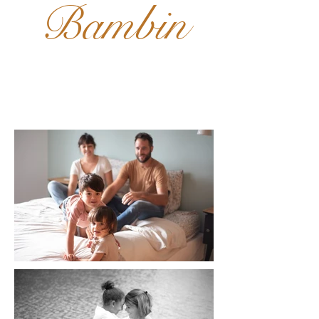
Bambin