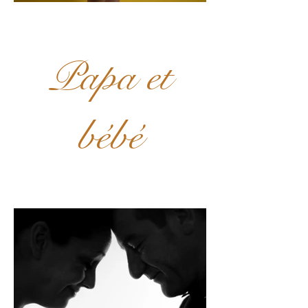
Papa et
bébé